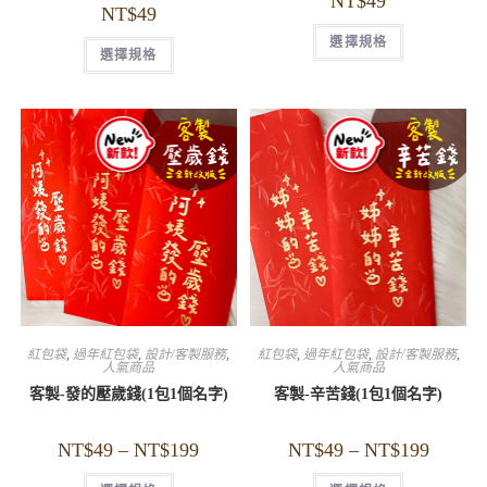
NT$
49
NT$
49
選擇規格
選擇規格
紅包袋
,
過年紅包袋
,
設計/客製服務
,
紅包袋
,
過年紅包袋
,
設計/客製服務
,
人氣商品
人氣商品
客製-發的壓歲錢(1包1個名字)
客製-辛苦錢(1包1個名字)
NT$
49
–
NT$
199
NT$
49
–
NT$
199