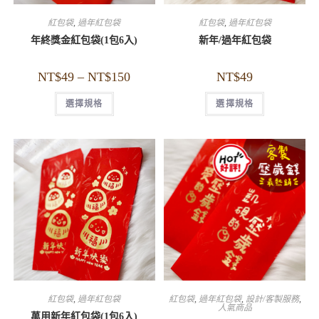
紅包袋
,
過年紅包袋
紅包袋
,
過年紅包袋
年終獎金紅包袋(1包6入)
新年/過年紅包袋
NT$
49
–
NT$
150
NT$
49
選擇規格
選擇規格
紅包袋
,
過年紅包袋
紅包袋
,
過年紅包袋
,
設計/客製服務
,
人氣商品
萬用新年紅包袋(1包6入)