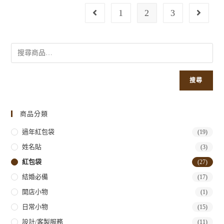
1
2
3
搜尋
商品分類
過年紅包袋
(19)
姓名貼
(3)
紅包袋
(27)
結婚必備
(17)
開店小物
(1)
日常小物
(15)
設計/客製服務
(11)