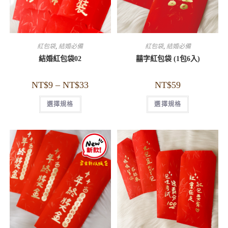
紅包袋
,
結婚必備
紅包袋
,
結婚必備
結婚紅包袋02
囍字紅包袋 (1包6入)
NT$
9
–
NT$
33
NT$
59
選擇規格
選擇規格