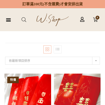
訂
單
滿
1
0
0
元
(
不
含
運
費
)
才
會
安
排
出
貨
0
依最新項目排序
特價