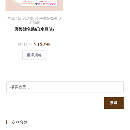
日常小物
,
姓名貼
,
設計/客製服務
,
人
氣商品
客製姓名貼紙(水晶貼)
NT$
299
NT$
399
選擇規格
搜尋
商品分類