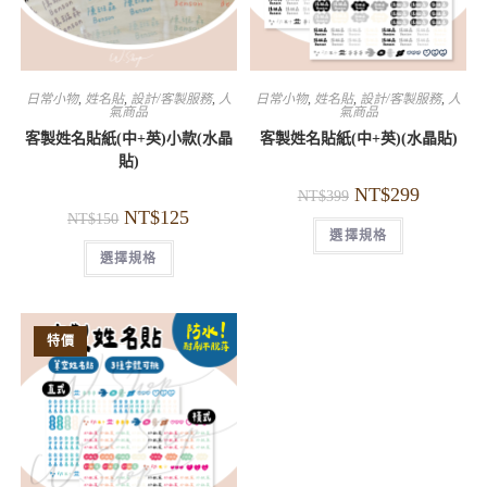
日常小物
,
姓名貼
,
設計/客製服務
,
人
日常小物
,
姓名貼
,
設計/客製服務
,
人
氣商品
氣商品
客製姓名貼紙(中+英)小款(水晶
客製姓名貼紙(中+英)(水晶貼)
貼)
NT$
299
NT$
399
NT$
125
NT$
150
選擇規格
選擇規格
特價