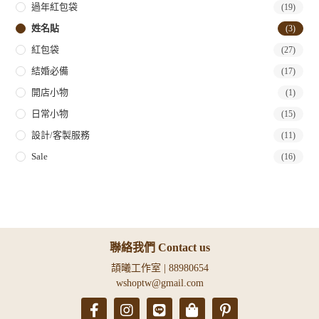
過年紅包袋
(19)
姓名貼
(3)
紅包袋
(27)
結婚必備
(17)
開店小物
(1)
日常小物
(15)
設計/客製服務
(11)
Sale
(16)
聯絡我們 Contact us
頡曦工作室 | 88980654
wshoptw@gmail.com