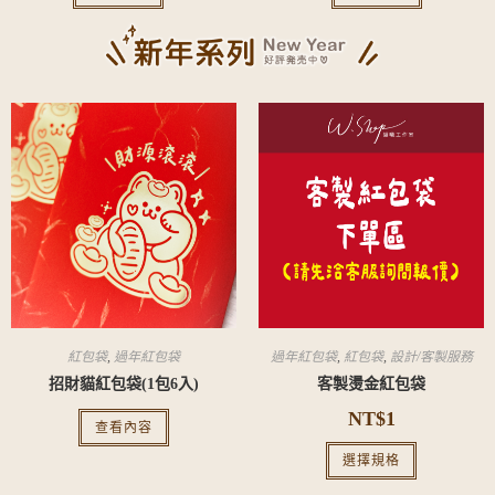
紅包袋
,
過年紅包袋
過年紅包袋
,
紅包袋
,
設計/客製服務
招財貓紅包袋(1包6入)
客製燙金紅包袋
NT$
1
查看內容
選擇規格