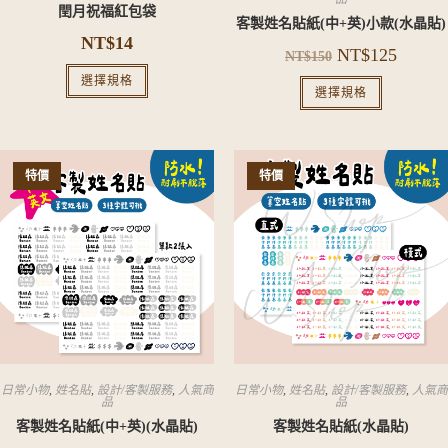
閏月祝福紅包袋
客製姓名貼紙(中+英)小款(水晶貼)
NT$
14
NT$
125
NT$
150
選擇規格
選擇規格
特價
特價
日常小物
,
姓名貼
,
設計/客製服務
,
人氣商
日常小物
,
姓名貼
,
設計/客製服務
,
人氣商
品
品
客製姓名貼紙(中+英)(水晶貼)
客製姓名貼紙(水晶貼)