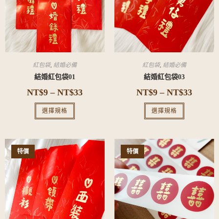
紅包袋
,
結婚必備
紅包袋
,
結婚必備
結婚紅包袋01
結婚紅包袋03
NT$
9
–
NT$
33
NT$
9
–
NT$
33
選擇規格
選擇規格
特價
特價