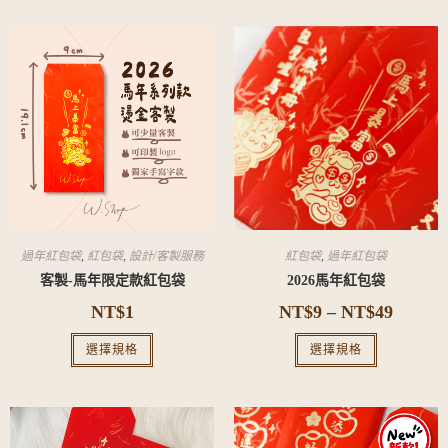
過年紅包袋
,
紅包袋
,
設計/客製服務
紅包袋
,
過年紅包袋
客製-馬年限定款紅包袋
2026馬年紅包袋
NT$
1
NT$
9
–
NT$
49
選擇規格
選擇規格