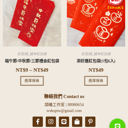
紅包袋
,
過年紅包袋
紅包袋
,
過年紅包袋
端午節/中秋節/三節禮金紅包袋
添好運紅包袋(1包6入)
NT$
9
–
NT$
49
NT$
49
選擇規格
選擇規格
聯絡我們 Contact us
頡曦工作室 | 88980654
wshoptw@gmail.com