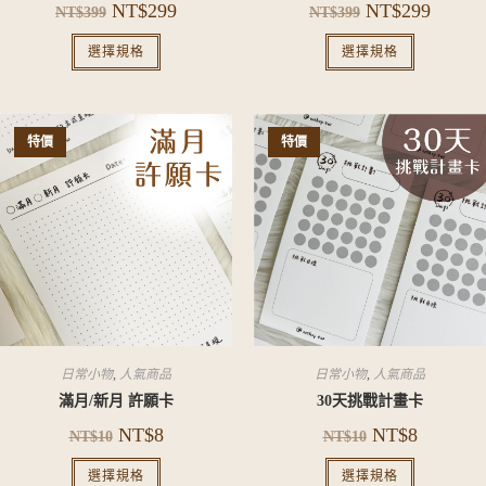
NT$
299
NT$
299
NT$
399
NT$
399
選擇規格
選擇規格
特價
特價
日常小物
,
人氣商品
日常小物
,
人氣商品
滿月/新月 許願卡
30天挑戰計畫卡
NT$
8
NT$
8
NT$
10
NT$
10
選擇規格
選擇規格