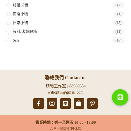
結婚必備
(17)
開店小物
(1)
日常小物
(15)
設計/客製服務
(11)
Sale
(16)
聯絡我們 Contact us
頡曦工作室 | 88980654
wshoptw@gmail.com
營業時間：週一至週五 10:00 - 18:00
六日、國定假日休假