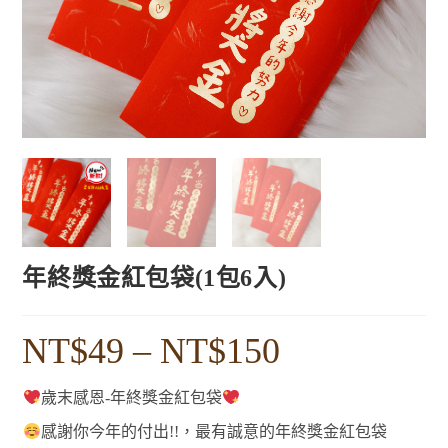
年終獎金紅包袋(1包6入)
NT$
49
–
NT$
150
歲末感恩-年終獎金紅包袋
感謝你今年的付出!!，最有誠意的年終獎金紅包袋