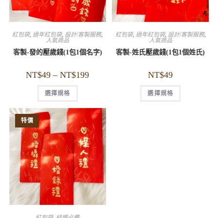
紅包袋
,
過年紅包袋
,
設計/客製服務
,
紅包袋
,
過年紅包袋
,
設計/客製服務
,
人氣商品
人氣商品
客製-發的壓歲錢(1包1個名字)
客製-姓氏壓歲錢(1包1個姓氏)
NT$
49
–
NT$
199
NT$
49
選擇規格
選擇規格
特價
紅包袋
,
結婚必備