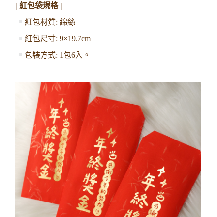
| 紅包袋規格 |
紅包
材質: 綿絲
紅包尺寸: 9×19.7cm
包裝方式: 1包6入。