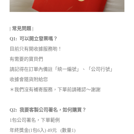
| 常見問題 |
Q1: 可以開立發票嗎？
目前只有開收據服務喲！
有需要的寶貝們
請記得在訂單內備註「統一編號」、「公司行號」
收據會隨貨附給您
＊我們沒有補寄服務，下單前請確認～謝謝
Q2: 我要客製公司署名，如何購買？
1包公司署名，下單範例
年終獎金(1包6入) 49元 (數量1
)