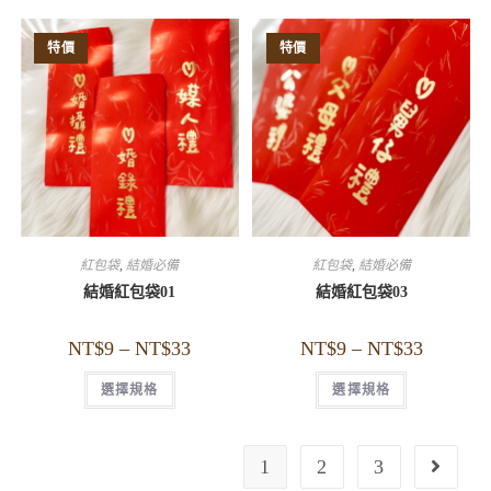
特價
特價
紅包袋
,
結婚必備
紅包袋
,
結婚必備
結婚紅包袋01
結婚紅包袋03
NT$
9
–
NT$
33
NT$
9
–
NT$
33
選擇規格
選擇規格
1
2
3