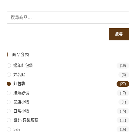
搜尋
商品分類
過年紅包袋
(19)
姓名貼
(3)
紅包袋
(27)
結婚必備
(17)
開店小物
(1)
日常小物
(15)
設計/客製服務
(11)
Sale
(16)