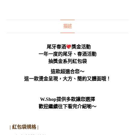
描述
尾牙春酒
獎金活動
一年一度的尾牙、春酒活動
抽獎金系列紅包袋
這款超適合您～
這一款燙金呈現，大方、簡約又體面哦！
W.Shop提供多款讓您選擇
歡迎繼續往下看完介紹喲～
| 紅包袋規格 |