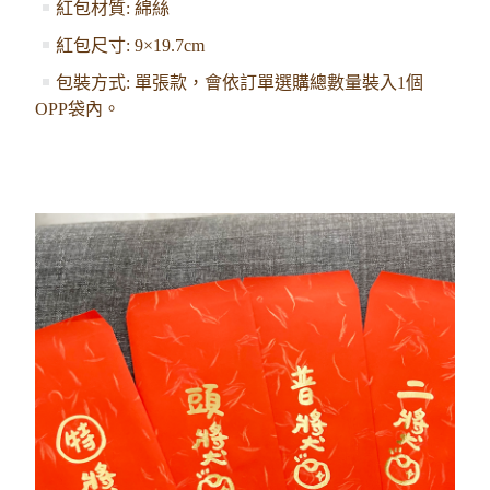
紅包
材質: 綿絲
紅包尺寸: 9×19.7cm
包裝方式: 單張款，會依訂單選購總數量裝入1個
OPP袋內。