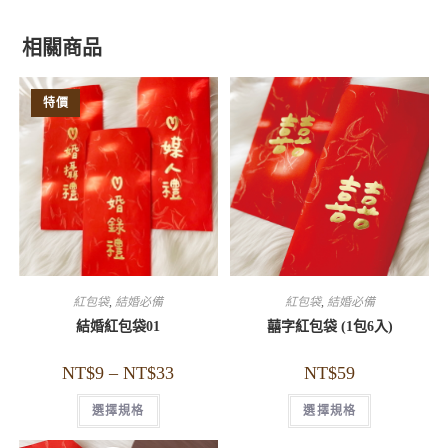
相關商品
特價
紅包袋
,
結婚必備
紅包袋
,
結婚必備
結婚紅包袋01
囍字紅包袋 (1包6入)
NT$
9
–
NT$
33
NT$
59
選擇規格
選擇規格