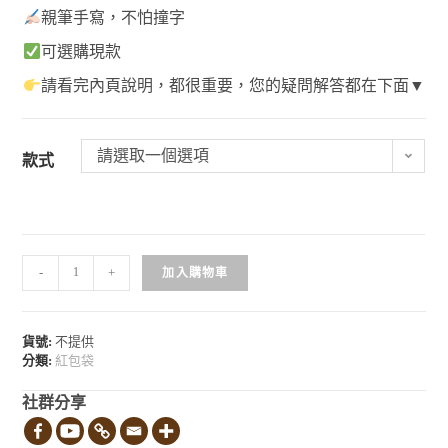
親筆手寫，不怕撞字
可選購現款
請看完內頁說明，都很重要，您的疑問解答都在下面▼
請選取一個選項
款式
-
+
加入購物車
貨號:
不提供
分類:
紅包袋
社群分享