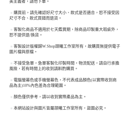
美主義者，請勿下單。
購買前，請先確認好尺寸大小、款式是否適合，恕不接受因
尺寸不合、款式買錯而退貨。
客製化商品不適用於七天鑑賞期，除商品印製重大瑕疵外，
恕不提供退/換貨。
客製設計版權歸W.Shop頡曦工作室所有，故購買無提供電子
圖片檔與原檔。
不接受急單，急單客製化印製時間，物流配送，請自行承擔
風險，若有時間上的收到請斟酌購買。
電腦螢幕色或手機螢幕色，不代表成品顏色(以實際收到商
品為主)10%內色差為合理範圍。
顏色僅供參考，請以收到實際產品為主。
本網站設計與圖片皆屬頡曦工作室所有，盜圖必究。