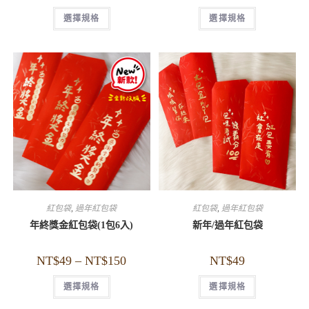
選擇規格
選擇規格
紅包袋
,
過年紅包袋
紅包袋
,
過年紅包袋
年終獎金紅包袋(1包6入)
新年/過年紅包袋
NT$
49
–
NT$
150
NT$
49
選擇規格
選擇規格