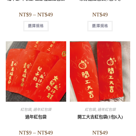
NT$
9
–
NT$
49
NT$
49
選擇規格
選擇規格
紅包袋
,
過年紅包袋
紅包袋
,
過年紅包袋
過年紅包袋
開工大吉紅包袋(1包6入)
NT$
9
–
NT$
49
NT$
49