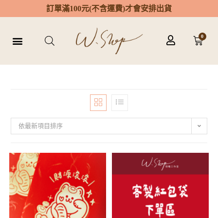
訂
單
滿
1
0
0
元
(
不
含
運
費
)
才
會
安
排
出
貨
0
依最新項目排序