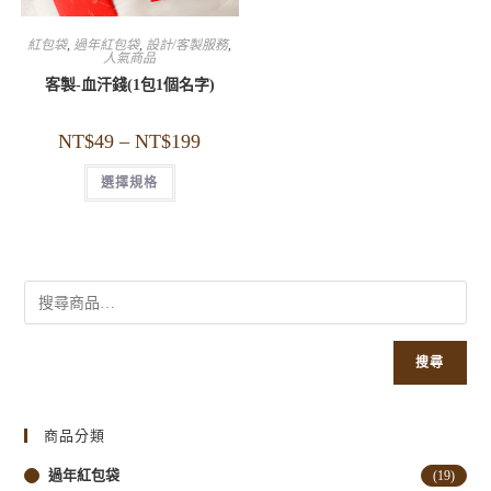
紅包袋
,
過年紅包袋
,
設計/客製服務
,
人氣商品
客製-血汗錢(1包1個名字)
NT$
49
–
NT$
199
選擇規格
搜尋
商品分類
過年紅包袋
(19)