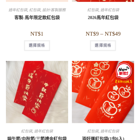
過年紅包袋
,
紅包袋
,
設計/客製服務
紅包袋
,
過年紅包袋
客製-馬年限定款紅包袋
2026馬年紅包袋
NT$
1
NT$
9
–
NT$
49
選擇規格
選擇規格
紅包袋
,
過年紅包袋
紅包袋
,
過年紅包袋
端午節/中秋節/三節禮金紅包袋
添好運紅包袋(1包6入)