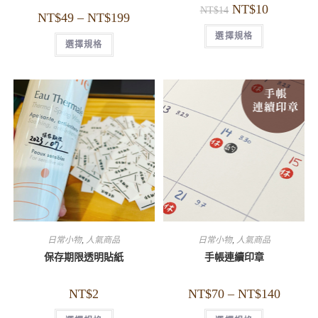
NT$
10
NT$
14
NT$
49
–
NT$
199
選擇規格
選擇規格
日常小物
,
人氣商品
日常小物
,
人氣商品
保存期限透明貼紙
手帳連續印章
NT$
2
NT$
70
–
NT$
140