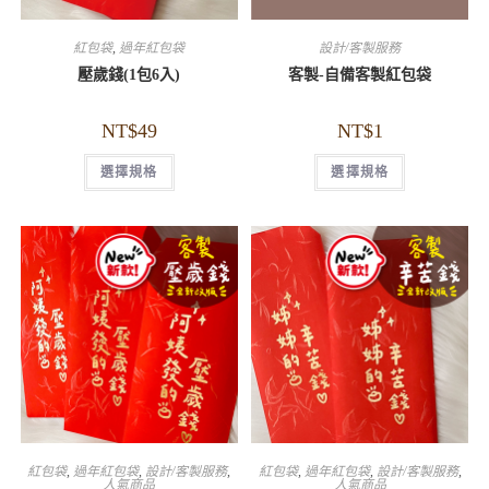
紅包袋
,
過年紅包袋
設計/客製服務
壓歲錢(1包6入)
客製-自備客製紅包袋
NT$
49
NT$
1
選擇規格
選擇規格
紅包袋
,
過年紅包袋
,
設計/客製服務
,
紅包袋
,
過年紅包袋
,
設計/客製服務
,
人氣商品
人氣商品