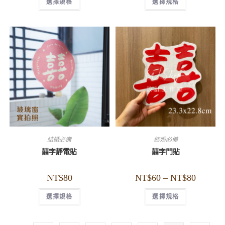
選擇規格
選擇規格
結婚必備
結婚必備
囍字靜電貼
囍字門貼
NT$
80
NT$
60
–
NT$
80
選擇規格
選擇規格