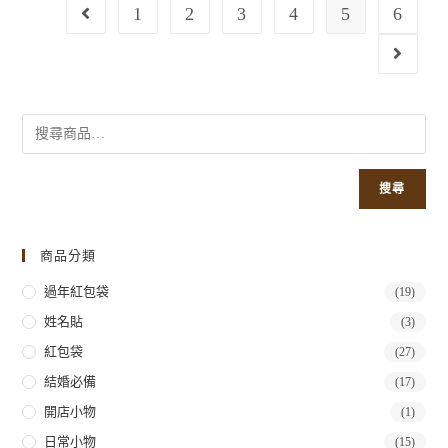
1
2
3
4
5
6
搜尋
商品分類
過年紅包袋
(19)
姓名貼
(3)
紅包袋
(27)
結婚必備
(17)
開店小物
(1)
日常小物
(15)