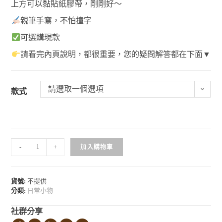
上方可以黏貼紙膠帶，剛剛好～
親筆手寫，不怕撞字
可選購現款
請看完內頁說明，都很重要，您的疑問解答都在下面▼
請選取一個選項
款式
-
+
加入購物車
貨號:
不提供
分類:
日常小物
社群分享