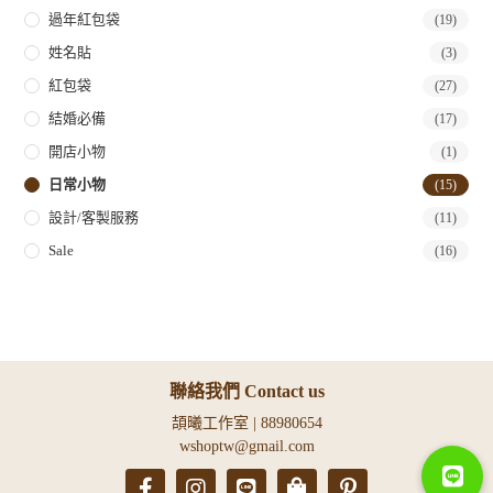
過年紅包袋
(19)
姓名貼
(3)
紅包袋
(27)
結婚必備
(17)
開店小物
(1)
日常小物
(15)
設計/客製服務
(11)
Sale
(16)
聯絡我們 Contact us
頡曦工作室 | 88980654
wshoptw@gmail.com