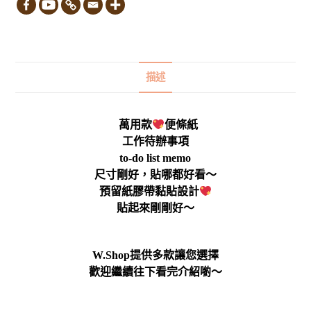
描述
萬用款
便條紙
工作待辦事項
to-do list memo
尺寸剛好，貼哪都好看～
預留紙膠帶黏貼設計
貼起來剛剛好～
W.Shop提供多款讓您選擇
歡迎繼續往下看完介紹喲～