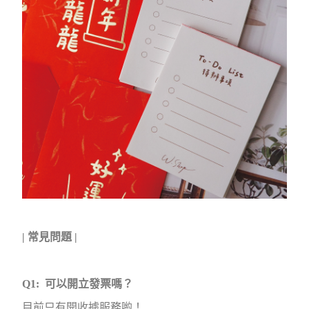
| 常見問題 |
Q1: 可以開立發票嗎？
目前只有開收據服務喲！