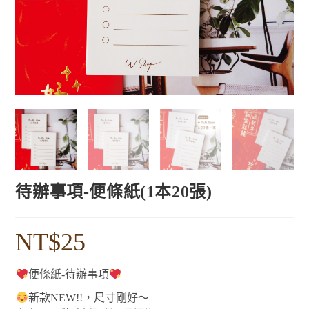
待辦事項-便條紙(1本20張)
NT$
25
便條紙-待辦事項
新款NEW!!，尺寸剛好～