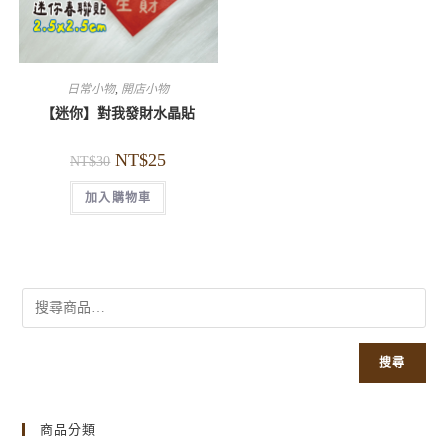
日常小物
,
開店小物
【迷你】對我發財水晶貼
NT$
25
NT$
30
加入購物車
搜尋
商品分類