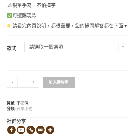
親筆手寫，不怕撞字
可選購現款
請看完內頁說明，都很重要，您的疑問解答都在下面▼
請選取一個選項
款式
-
+
加入購物車
貨號:
不提供
分類:
日常小物
社群分享