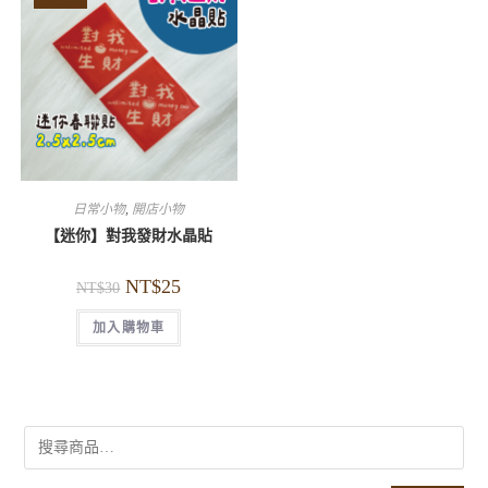
日常小物
,
開店小物
【迷你】對我發財水晶貼
NT$
25
NT$
30
加入購物車