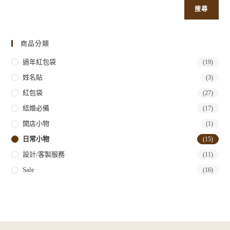
搜尋
商品分類
過年紅包袋
(19)
姓名貼
(3)
紅包袋
(27)
結婚必備
(17)
開店小物
(1)
日常小物
(15)
設計/客製服務
(11)
Sale
(16)