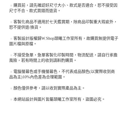
購買前，請先確認好尺寸大小、款式是否適合，恕不接受因
尺寸不合、款式買錯而退貨。
客製化商品不適用於七天鑑賞期，除商品印製重大瑕疵外，
恕不提供退/換貨。
客製設計版權歸W.Shop頡曦工作室所有，故購買無提供電子
圖片檔與原檔。
不接受急單，急單客製化印製時間，物流配送，請自行承擔
風險，若有時間上的收到請斟酌購買。
電腦螢幕色或手機螢幕色，不代表成品顏色(以實際收到商
品為主)10%內色差為合理範圍。
顏色僅供參考，請以收到實際產品為主。
本網站設計與圖片皆屬頡曦工作室所有，盜圖必究。