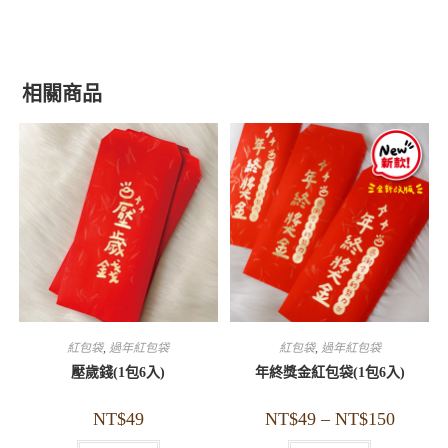
相關商品
紅包袋
,
過年紅包袋
紅包袋
,
過年紅包袋
壓歲錢(1包6入)
年終獎金紅包袋(1包6入)
NT$
49
NT$
49
–
NT$
150